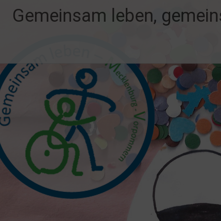
Zum
Gemeinsam leben, gemein
Inhalt
springen