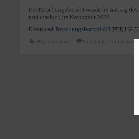
Der Forschungsbericht wurde im Auftrag des 
und erschien im November 2022.
Download:
Forschungsbericht 613
(PDF, 1,52 
Uncategorized
Kommentar hinterlassen