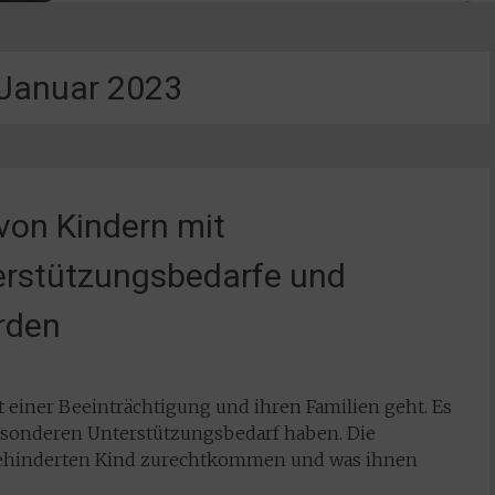
Januar 2023
von Kindern mit
erstützungsbedarfe und
rden
 einer Beeinträchtigung und ihren Familien geht. Es
besonderen Unterstützungsbedarf haben. Die
 behinderten Kind zurechtkommen und was ihnen