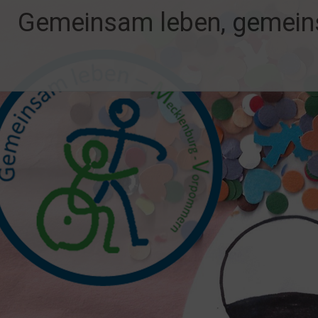
Zum
Gemeinsam leben, gemein
Inhalt
springen