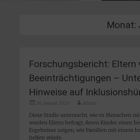
Monat:
Forschungsbericht: Eltern 
Beeinträchtigungen – Unt
Hinweise auf Inklusionshü
26. Januar 2023
admin
Diese Studie untersucht, wie es Menschen mit
wurden Eltern befragt, deren Kinder einen 
Ergebnisse zeigen, wie Familien mit einem
helfen würde.