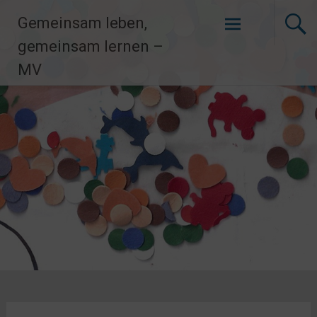
Zum
Gemeinsam leben,
Inhalt
springen
gemeinsam lernen –
MV