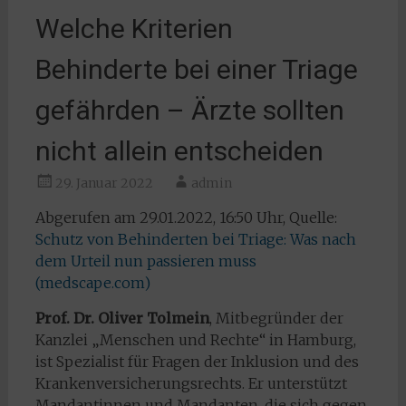
Welche Kriterien
Behinderte bei einer Triage
gefährden – Ärzte sollten
nicht allein entscheiden
29. Januar 2022
admin
Abgerufen am 29.01.2022, 16:50 Uhr, Quelle:
Schutz von Behinderten bei Triage: Was nach
dem Urteil nun passieren muss
(medscape.com)
Prof. Dr. Oliver Tolmein
, Mitbegründer der
Kanzlei „Menschen und Rechte“ in Hamburg,
ist Spezialist für Fragen der Inklusion und des
Krankenversicherungsrechts. Er unterstützt
Mandantinnen und Mandanten, die sich gegen