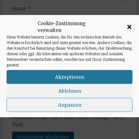
Name
*
Cookie-Zustimmung
verwalten
E-Mail-Adresse
*
Diese Website benutzt Cookies, die für den technischen Betrieb der
Website erforderlich sind und stets gesetzt werden. Andere Cookies, die
den Komfort bei Benutzung dieser Website erhöhen, der Direktwerbung
dienen oder ggf. die Interaktion mit anderen Websites und sozialen
Website
Netzwerken vereinfachen sollen, werden nur mit Ihrer Zustimmung
gesetzt.
Akzeptieren
Ablehnen
Benachrichtige mich über nachfolgende
Kommentare via E-Mail.
Anpassen
Benachrichtige mich über neue Beiträge via E-
Mail.