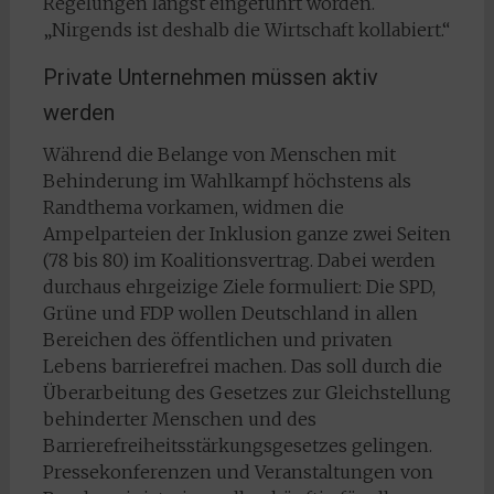
Regelungen längst eingeführt worden.
„Nirgends ist deshalb die Wirtschaft kollabiert.“
Private Unternehmen müssen aktiv
werden
Während die Belange von Menschen mit
Behinderung im Wahlkampf höchstens als
Randthema vorkamen, widmen die
Ampelparteien der Inklusion ganze zwei Seiten
(78 bis 80) im Koalitionsvertrag. Dabei werden
durchaus ehrgeizige Ziele formuliert: Die SPD,
Grüne und FDP wollen Deutschland in allen
Bereichen des öffentlichen und privaten
Lebens barrierefrei machen. Das soll durch die
Überarbeitung des Gesetzes zur Gleichstellung
behinderter Menschen und des
Barrierefreiheitsstärkungsgesetzes gelingen.
Pressekonferenzen und Veranstaltungen von