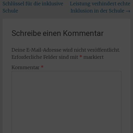
Schlüssel für die inklusive
Leistung verhindert echte
Schule
Inklusion in der Schule
→
Schreibe einen Kommentar
Deine E-Mail-Adresse wird nicht veröffentlicht.
Erforderliche Felder sind mit
*
markiert
Kommentar
*