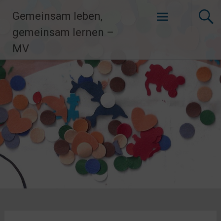
Zum
Gemeinsam leben,
Inhalt
springen
gemeinsam lernen –
MV