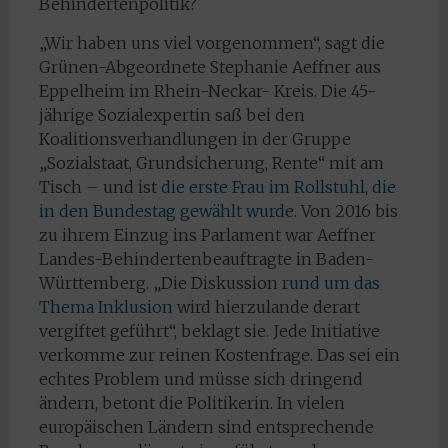
Behindertenpolitik?
„Wir haben uns viel vorgenommen“, sagt die
Grünen-Abgeordnete Stephanie Aeffner aus
Eppelheim im Rhein-Neckar- Kreis. Die 45-
jährige Sozialexpertin saß bei den
Koalitionsverhandlungen in der Gruppe
„Sozialstaat, Grundsicherung, Rente“ mit am
Tisch – und ist
die erste Frau im Rollstuhl, die
in den Bundestag gewählt wurde
. Von 2016 bis
zu ihrem Einzug ins Parlament war Aeffner
Landes-Behindertenbeauftragte in Baden-
Württemberg. „Die Diskussion
rund um das
Thema Inklusion
wird hierzulande derart
vergiftet geführt“, beklagt sie. Jede Initiative
verkomme zur reinen Kostenfrage. Das sei ein
echtes Problem und müsse sich dringend
ändern, betont die Politikerin. In vielen
europäischen Ländern sind entsprechende