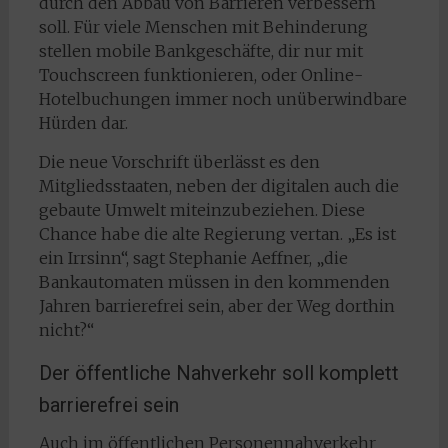
durch den Abbau von Barrieren verbessern
soll. Für viele Menschen mit Behinderung
stellen mobile Bankgeschäfte, dir nur mit
Touchscreen funktionieren, oder Online-
Hotelbuchungen immer noch unüberwindbare
Hürden dar.
Die neue Vorschrift überlässt es den
Mitgliedsstaaten, neben der digitalen auch die
gebaute Umwelt miteinzubeziehen. Diese
Chance habe die alte Regierung vertan. „Es ist
ein Irrsinn“, sagt Stephanie Aeffner, „die
Bankautomaten müssen in den kommenden
Jahren barrierefrei sein, aber der Weg dorthin
nicht?“
Der öffentliche Nahverkehr soll komplett
barrierefrei sein
Auch im öffentlichen Personennahverkehr