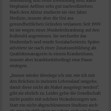
Ausbildung und beim Jobeinstieg sind, kann
Stephanie Aeffner sehr gut nachvollziehen.
Nach dem Abitur studierte sie vier Jahre
Medizin, musste aber die Uni aus
gesundheitlichen Gründen verlassen: Seit 1999
ist sie wegen einer Muskelerkrankung auf den
Rollstuhl angewiesen. Sie wechselte das
Studienfach und wurde Sozialarbeiterin. Später
arbeitete sie nach einer Zusatzausbildung als
Qualitätsmanagerin in einem Krankenhaus,
musste aber krankheitsbedingt eine Pause
einlegen.
„Immer wieder überlege ich mir, wie ich mit
den Brüchen in meinem Lebenslauf umgehe,
damit diese nicht als Makel ausgelegt werden“,
gibt sie ehrlich zu. Leider gehe die Gesellschaft
nicht positiv mit solchen Veränderungen um.
Statt ein nicht abgeschlossenes Studium auch